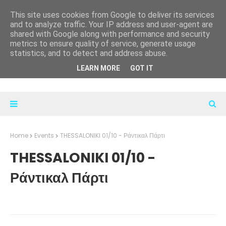
This site uses cookies from Google to deliver its services
and to analyze traffic. Your IP address and user-agent are
shared with Google along with performance and security
metrics to ensure quality of service, generate usage
statistics, and to detect and address abuse.
LEARN MORE
GOT IT
Home
Events
THESSALONIKI 01/10 - Ράντικαλ Πάρτι
THESSALONIKI 01/10 -
Ράντικαλ Πάρτι