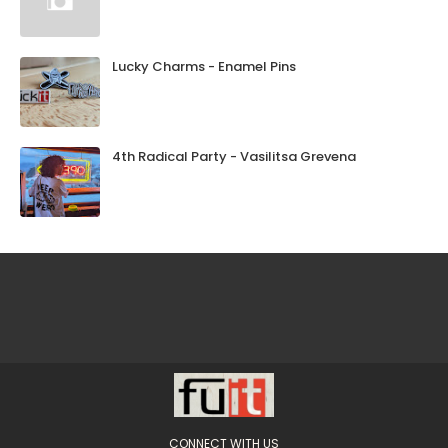
Lucky Charms - Enamel Pins
4th Radical Party - Vasilitsa Grevena
CONNECT WITH US