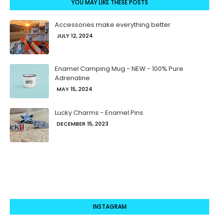
YOU MAY LIKE THESE POSTS
Accessories make everything better
JULY 12, 2024
Enamel Camping Mug - NEW - 100% Pure
Adrenaline
MAY 15, 2024
Lucky Charms - Enamel Pins
DECEMBER 15, 2023
INSTAGRAM