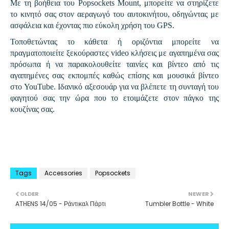
Με τη βοήθεια του Popsockets Mount, μπορείτε να στηρίζετε
το κινητό σας στον αεραγωγό του αυτοκινήτου, οδηγώντας με
ασφάλεια και έχοντας πιο εύκολη χρήση του GPS.
Τοποθετώντας το κάθετα ή οριζόντια μπορείτε να
πραγματοποιείτε ξεκούραστες video κλήσεις με αγαπημένα σας
πρόσωπα ή να παρακολουθείτε ταινίες και βίντεο από τις
αγαπημένες σας εκπομπές καθώς επίσης και μουσικά βίντεο
στο YouTube. Ιδανικό αξεσουάρ για να βλέπετε τη συνταγή του
φαγητού σας την ώρα που το ετοιμάζετε στον πάγκο της
κουζίνας σας.
Tags
Accessories
Popsockets
OLDER
NEWER
ATHENS 14/05 - Ράντικαλ Πάρτι
Tumbler Bottle - White